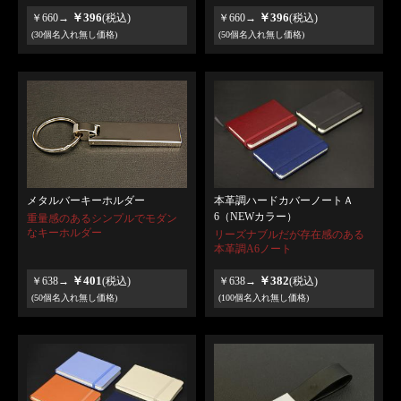
￥396
￥396
￥660→
(税込)
￥660→
(税込)
(30個名入れ無し価格)
(50個名入れ無し価格)
本革調ハードカバーノートＡ
メタルバーキーホルダー
6（NEWカラー）
重量感のあるシンプルでモダン
なキーホルダー
リーズナブルだが存在感のある
本革調A6ノート
￥401
￥382
￥638→
(税込)
￥638→
(税込)
(50個名入れ無し価格)
(100個名入れ無し価格)