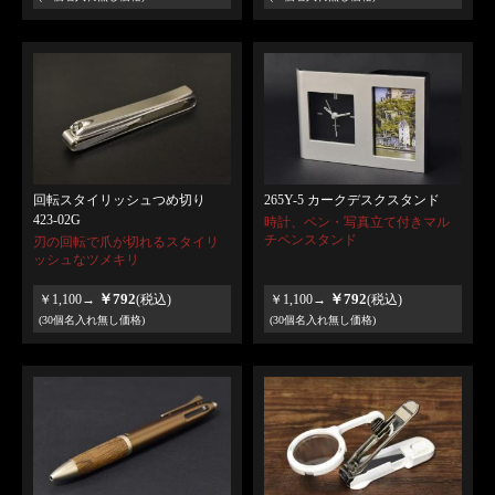
回転スタイリッシュつめ切り
265Y-5 カークデスクスタンド
423-02G
時計、ペン・写真立て付きマル
チペンスタンド
刃の回転で爪が切れるスタイリ
ッシュなツメキリ
￥792
￥792
￥1,100→
(税込)
￥1,100→
(税込)
(30個名入れ無し価格)
(30個名入れ無し価格)