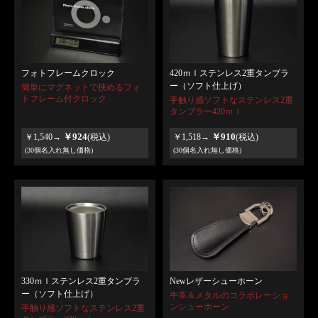
フォトフレームクロック
420ｍｌステンレス2重タンブラ
ー（ソフト仕上げ）
簡単にマグネットで挟めるフォ
トフレーム付クロック
手触り感ソフトなステンレス2重
タンブラー420ｍｌ
￥924
￥910
￥1,540→
(税込)
￥1,518→
(税込)
(30個名入れ無し価格)
(30個名入れ無し価格)
330ｍｌステンレス2重タンブラ
Newレザーシューホーン
ー（ソフト仕上げ）
牛革＆メタルのコラボレーショ
ンシューホーン
手触り感ソフトなステンレス2重