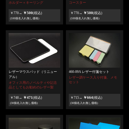
ホルダー＋キーリング
コースター
￥500
￥500
￥770→
(税込)
￥770→
(税込)
(100個名入れ無し価格)
(100個名入れ無し価格)
レザーマウスパッド（リニュー
460-09A レザー付箋セット
アル）
レザー調ケース入り付箋、メモ
セット
オフィス用のノベルティや記念
品としてもお勧めのレザー製
￥471
￥664
￥748→
(税込)
￥715→
(税込)
(30個名入れ無し価格)
(30個名入れ無し価格)