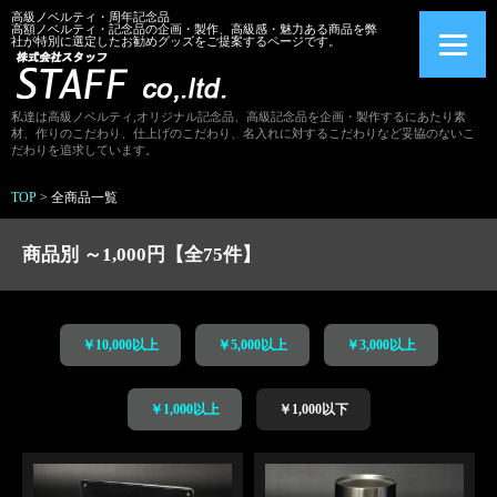
高級ノベルティ・周年記念品
高額ノベルティ・記念品の企画・製作、高級感・魅力ある商品を弊
社が特別に選定したお勧めグッズをご提案するページです。
私達は高級ノベルティ,オリジナル記念品、高級記念品を企画・製作するにあたり素
材、作りのこだわり、仕上げのこだわり、名入れに対するこだわりなど妥協のないこ
だわりを追求しています。
TOP
>
全商品一覧
商品別 ～1,000円【全75件】
￥10,000以上
￥5,000以上
￥3,000以上
￥1,000以上
￥1,000以下