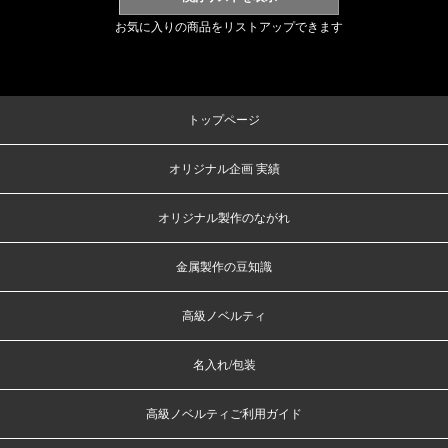
お気に入りの商品をリストアップできます
トップページ
オリジナル企画 実績
オリジナル製作のながれ
金属製作の豆知識
高級ノベルティ
名入れ/包装
高級ノベルティご利用ガイド