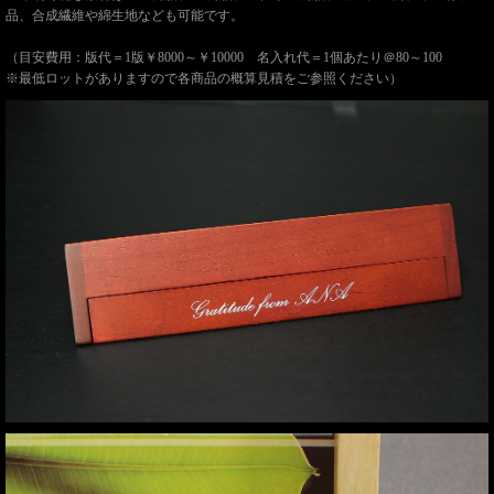
品、合成繊維や綿生地なども可能です。
（目安費用：版代＝1版￥8000～￥10000 名入れ代＝1個あたり＠80～100
※最低ロットがありますので各商品の概算見積をご参照ください）