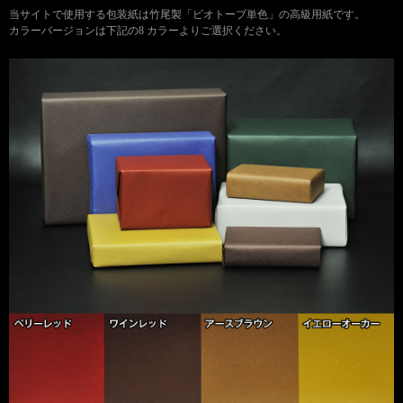
当サイトで使用する包装紙は竹尾製「ビオトーブ単色」の高級用紙です。
カラーバージョンは下記の8 カラーよりご選択ください。