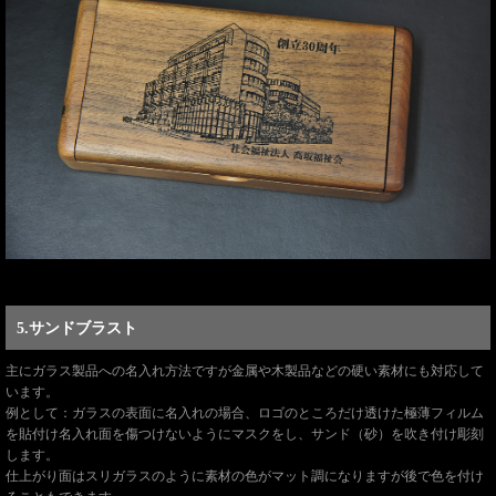
5.サンドブラスト
主にガラス製品への名入れ方法ですが金属や木製品などの硬い素材にも対応して
います。
例として：ガラスの表面に名入れの場合、ロゴのところだけ透けた極薄フィルム
を貼付け名入れ面を傷つけないようにマスクをし、サンド（砂）を吹き付け彫刻
します。
仕上がり面はスリガラスのように素材の色がマット調になりますが後で色を付け