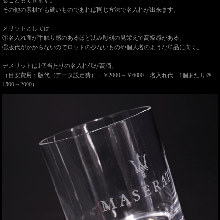
ることもできます。
その他の素材でも硬いものであれば同じ方法で名入れが出来ます。
メリットとしては
①名入れ面が手触り感のあるほど沈み彫刻の見栄えで高級感がある。
②版代がかからないのでロットの少ないものや個人名のような単品に向く。
デメリットは1個当たりの名入れ代が高価。
（目安費用：版代（データ設定費）＝￥2000～￥6000 名入れ代＝1個あたり＠
1500～2000）