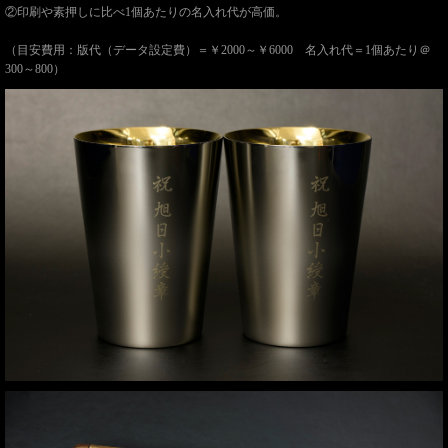
②印刷や素押しに比べ1個あたりの名入れ代が高価。
（目安費用：版代（データ設定費）＝￥2000～￥6000 名入れ代＝1個あたり＠
300～800）