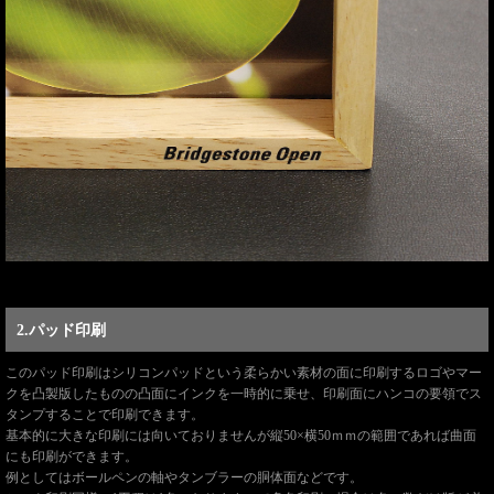
2.パッド印刷
このパッド印刷はシリコンパッドという柔らかい素材の面に印刷するロゴやマー
クを凸製版したものの凸面にインクを一時的に乗せ、印刷面にハンコの要領でス
タンプすることで印刷できます。
基本的に大きな印刷には向いておりませんが縦50×横50ｍｍの範囲であれば曲面
にも印刷ができます。
例としてはボールペンの軸やタンブラーの胴体面などです。