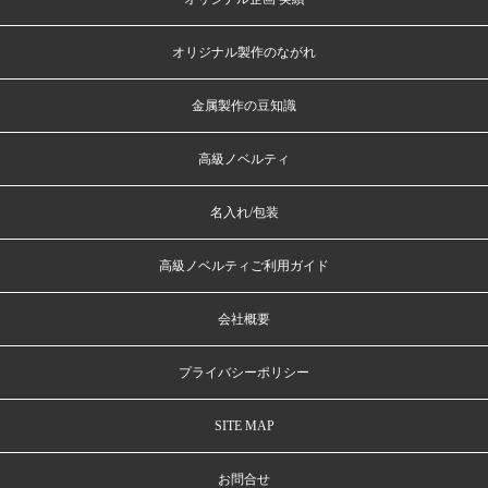
オリジナル製作のながれ
金属製作の豆知識
高級ノベルティ
名入れ/包装
高級ノベルティご利用ガイド
会社概要
プライバシーポリシー
SITE MAP
お問合せ