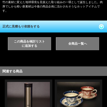
竹の素材に変えた地球環境を見据えた取り組みの一環として誕生しました。肉
厚でしかも軽い新素材は今後の商品企画に活かされそうなホットアイテムで
す。
正式に見積もり依頼をする
この商品を検討リスト
全商品一覧へ
に追加する
関連する商品