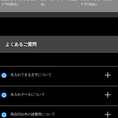
￥792(税込)
￥787(税込)
込)
よくあるご質問
名入れできる文字について
名入れデータについて
商品代以外の諸費用について