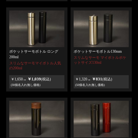
ポケットサーモボトル ロング
ポケットサーモボトル130mm
200ml
スリムなサーモ マイボトルポケ
ットサイズ130ml
スリムなサーモマイボトル人気
の200ml
￥1,039
￥831
￥1,650→
(税込)
￥1,320→
(税込)
(30個名入れ無し価格)
(50個名入れ無し価格)