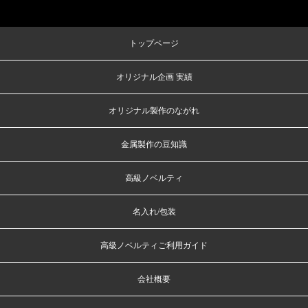
トップページ
オリジナル企画 実績
オリジナル製作のながれ
金属製作の豆知識
高級ノベルティ
名入れ/包装
高級ノベルティご利用ガイド
会社概要