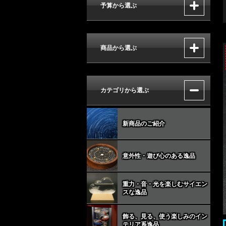
予算から選ぶ
商品から選ぶ
カテゴリから選ぶ
新商品のご紹介
意外性・遊び心のある逸品
重力・音・光を楽しむサイエン
スな逸品
飾る、見る、使う楽しみのイン
テリア系逸品