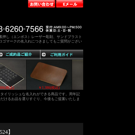
素押し（エンボス）レーザー彫刻、サンドブラスト
ロゴマークの名入れにつきましてもご質問がござい
￥1,426(税込)
￥1,386(税込)
￥1,386(税込)
スタイリッシュな名入れができる商品です。周年記
ただけるお品を選りすぐり、今後もご提案いたしま
524】