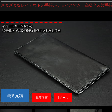
さまざまなレイアウトの手帳がチョイスできる高級合皮製手
参考上代￥1,650(税込)
販売価格
￥1,320
(税込) 30個名入れ無し価格
概算見積
見積依頼
Eメール