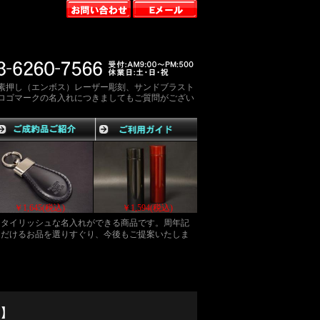
素押し（エンボス）レーザー彫刻、サンドブラスト
ロゴマークの名入れにつきましてもご質問がござい
￥1,649(税込)
￥1,645(税込)
￥1,594(税込)
スタイリッシュな名入れができる商品です。周年記
ただけるお品を選りすぐり、今後もご提案いたしま
9】