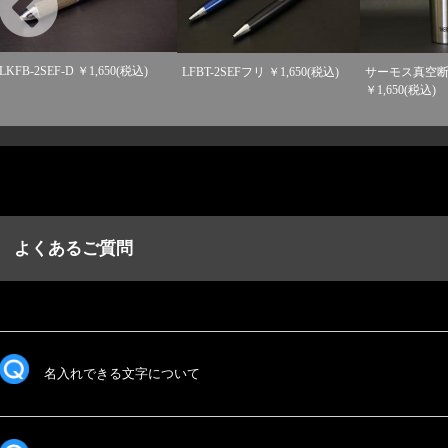
LKFB-2SEF-D ￥1,650(税込)
LFBT-2SEFフリ ￥1,650(税込)
サーモス真空
￥1,650(税込)
よくあるご質問
名入れできる文字について