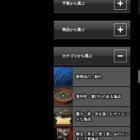
予算から選ぶ
商品から選ぶ
カテゴリから選ぶ
新商品のご紹介
意外性・遊び心のある逸品
重力・音・光を楽しむサイエン
スな逸品
飾る、見る、使う楽しみのイン
テリア系逸品