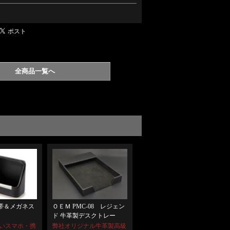
全商品一覧へ
ＯＥＭ PMC-08 レジェン
K携帯＆メガネス
ド 牛革製デスクトレー
弊社オリジナル牛革製高級
いスマホ・携