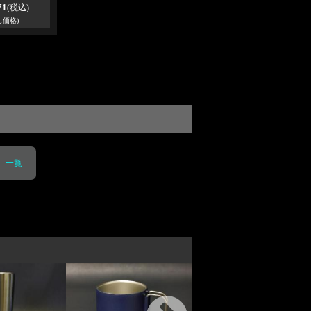
71
(税込)
し価格)
 一覧