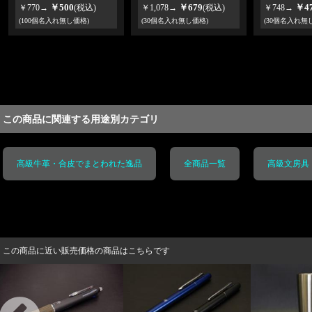
￥500
￥679
￥4
￥770→
(税込)
￥1,078→
(税込)
￥748→
(100個名入れ無し価格)
(30個名入れ無し価格)
(30個名入れ無
この商品に関連する用途別カテゴリ
高級牛革・合皮でまとわれた逸品
全商品一覧
高級文房具
この商品に近い販売価格の商品はこちらです