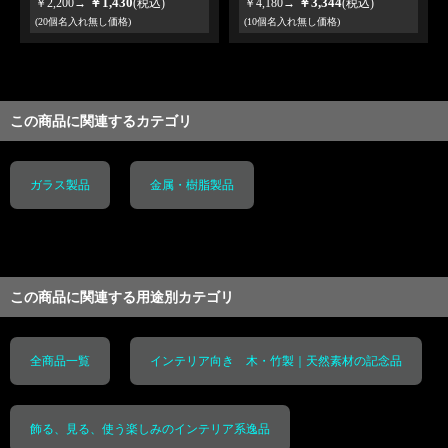
￥1,430
￥3,344
￥2,200→
(税込)
￥4,180→
(税込)
(20個名入れ無し価格)
(10個名入れ無し価格)
この商品に関連するカテゴリ
ガラス製品
金属・樹脂製品
この商品に関連する用途別カテゴリ
全商品一覧
インテリア向き 木・竹製｜天然素材の記念品
飾る、見る、使う楽しみのインテリア系逸品