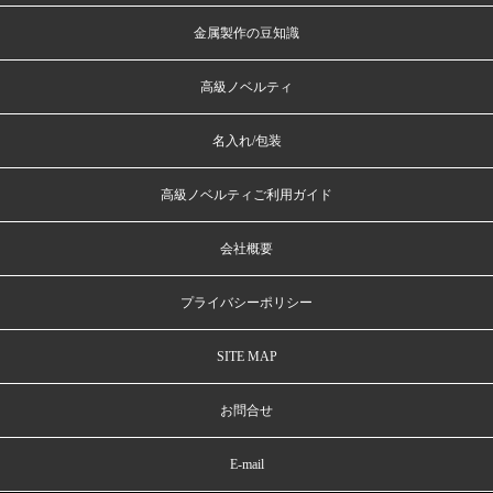
金属製作の豆知識
高級ノベルティ
名入れ/包装
高級ノベルティご利用ガイド
会社概要
プライバシーポリシー
SITE MAP
お問合せ
E-mail