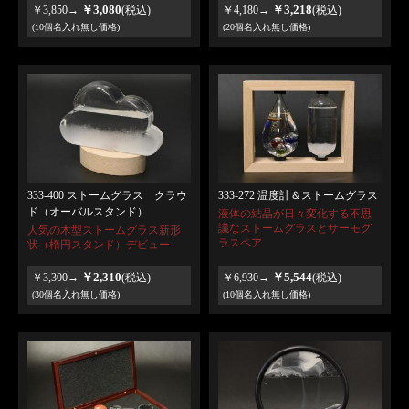
￥3,080
￥3,218
￥3,850→
(税込)
￥4,180→
(税込)
(10個名入れ無し価格)
(20個名入れ無し価格)
333-400 ストームグラス クラウ
333-272 温度計＆ストームグラス
ド（オーバルスタンド）
液体の結晶が日々変化する不思
議なストームグラスとサーモグ
人気の木型ストームグラス新形
ラスペア
状（楕円スタンド）デビュー
￥2,310
￥5,544
￥3,300→
(税込)
￥6,930→
(税込)
(30個名入れ無し価格)
(10個名入れ無し価格)