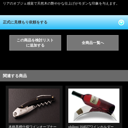
リアのオブジェ感覚で天然木の艶やかな仕上げがモダンな印象を与えます。
正式に見積もり依頼をする
この商品を検討リスト
全商品一覧へ
に追加する
関連する商品
本格黒檀仕様ワインオープナー
philippi 164027ワインホルダー