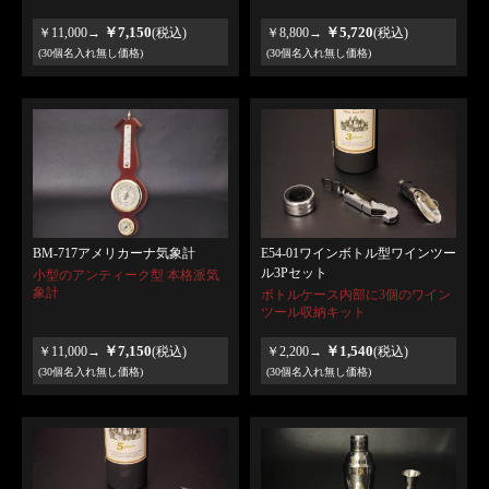
￥7,150
￥5,720
￥11,000→
(税込)
￥8,800→
(税込)
(30個名入れ無し価格)
(30個名入れ無し価格)
BM-717アメリカーナ気象計
E54-01ワインボトル型ワインツー
ル3Pセット
小型のアンティーク型 本格派気
象計
ボトルケース内部に3個のワイン
ツール収納キット
￥7,150
￥1,540
￥11,000→
(税込)
￥2,200→
(税込)
(30個名入れ無し価格)
(30個名入れ無し価格)