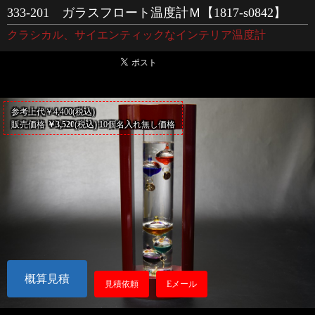
333-201 ガラスフロート温度計Ｍ【1817-s0842】
クラシカル、サイエンティックなインテリア温度計
参考上代￥4,400(税込)
販売価格
￥3,520
(税込) 10個名入れ無し価格
概算見積
見積依頼
Eメール