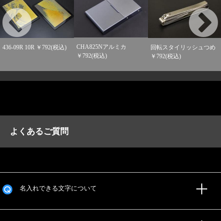
CHA825Nアルミカ
回転スタイリッシュつめ
436-09R 10R ￥792(税込)
￥792(税込)
￥792(税込)
よくあるご質問
名入れできる文字について