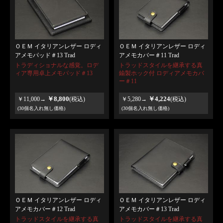
ＯＥＭ イタリアンレザー ロディ
ＯＥＭ イタリアンレザー ロディ
アメモパッド＃13 Trad
アメモカバー＃11 Trad
トラディショナルな感覚。ロデ
トラッドスタイルを継承する真
ィア専用卓上メモパッド＃13
鍮製ホック付 ロディアメモカバ
ー＃11
￥8,800
￥4,224
￥11,000→
(税込)
￥5,280→
(税込)
(30個名入れ無し価格)
(30個名入れ無し価格)
ＯＥＭ イタリアンレザー ロディ
ＯＥＭ イタリアンレザー ロディ
アメモカバー＃12 Trad
アメモカバー＃13 Trad
トラッドスタイルを継承する真
トラッドスタイルを継承する真