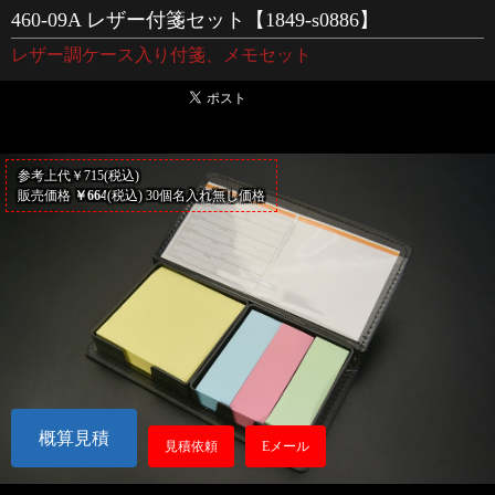
460-09A レザー付箋セット【1849-s0886】
レザー調ケース入り付箋、メモセット
参考上代￥715(税込)
販売価格
￥664
(税込) 30個名入れ無し価格
概算見積
見積依頼
Eメール