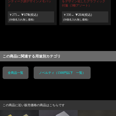
ンティーク調デザインメモパッ
をデザイン化したグラフィック
ド
付箋（3種アソート）
￥178
￥214
￥275→
(税込)
￥330→
(税込)
(30個名入れ無し価格)
(30個名入れ無し価格)
この商品に関連する用途別カテゴリ
全商品一覧
ノベルティ（1500円以下 一覧）
この商品に近い販売価格の商品はこちらです