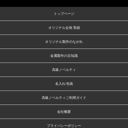
トップページ
オリジナル企画 実績
オリジナル製作のながれ
金属製作の豆知識
高級ノベルティ
名入れ/包装
高級ノベルティご利用ガイド
会社概要
プライバシーポリシー