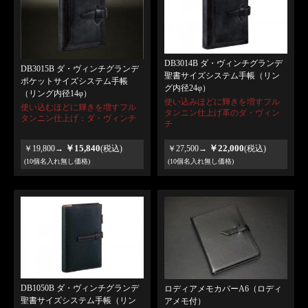
DB3014B ダ・ヴィンチグランデ
DB3015B ダ・ヴィンチグランデ
聖書サイズシステム手帳（リン
ポケットサイズシステム手帳
グ内径24φ）
（リング内径14φ）
使い込みほどに輝きを増すフル
使い込むほどに輝きを増すフル
タンニン仕上げ革のダ・ヴィン
タンニン仕上げ：ダ・ヴィンチ
チ
￥15,840
￥22,000
￥19,800→
(税込)
￥27,500→
(税込)
(10個名入れ無し価格)
(10個名入れ無し価格)
DB1050B ダ・ヴィンチグランデ
ロディアメモカバーA6（ロディ
聖書サイズシステム手帳（リン
アメモ付）