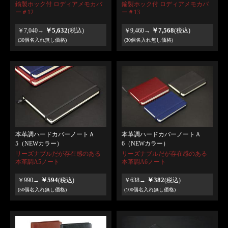
鍮製ホック付 ロディアメモカバ
鍮製ホック付 ロディアメモカバ
ー＃12
ー＃13
￥5,632
￥7,568
￥7,040→
(税込)
￥9,460→
(税込)
(30個名入れ無し価格)
(30個名入れ無し価格)
本革調ハードカバーノートＡ
本革調ハードカバーノートＡ
5（NEWカラー）
6（NEWカラー）
リーズナブルだが存在感のある
リーズナブルだが存在感のある
本革調A5ノート
本革調A6ノート
￥594
￥382
￥990→
(税込)
￥638→
(税込)
(50個名入れ無し価格)
(100個名入れ無し価格)