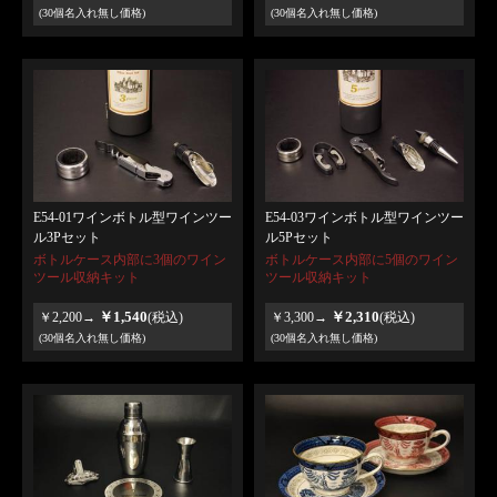
(30個名入れ無し価格)
(30個名入れ無し価格)
E54-01ワインボトル型ワインツー
E54-03ワインボトル型ワインツー
ル3Pセット
ル5Pセット
ボトルケース内部に3個のワイン
ボトルケース内部に5個のワイン
ツール収納キット
ツール収納キット
￥1,540
￥2,310
￥2,200→
(税込)
￥3,300→
(税込)
(30個名入れ無し価格)
(30個名入れ無し価格)