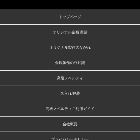
トップページ
オリジナル企画 実績
オリジナル製作のながれ
金属製作の豆知識
高級ノベルティ
名入れ/包装
高級ノベルティご利用ガイド
会社概要
プライバシーポリシー