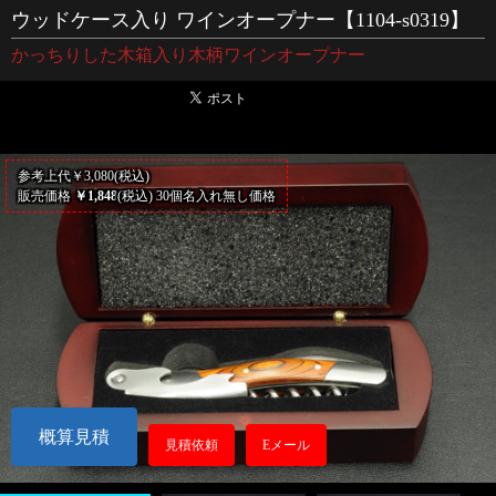
ウッドケース入り ワインオープナー【1104-s0319】
かっちりした木箱入り木柄ワインオープナー
参考上代￥3,080(税込)
販売価格
￥1,848
(税込) 30個名入れ無し価格
概算見積
見積依頼
Eメール