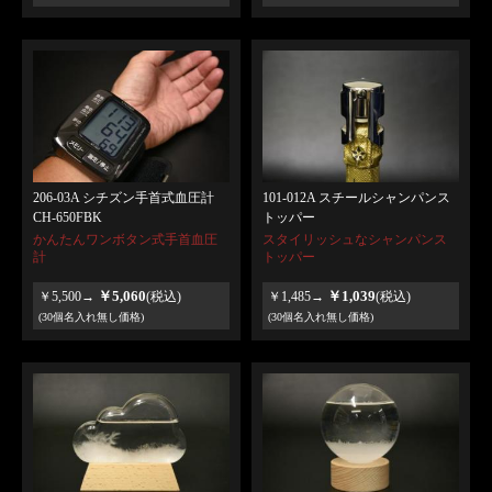
206-03A シチズン手首式血圧計
101-012A スチールシャンパンス
CH-650FBK
トッパー
かんたんワンボタン式手首血圧
スタイリッシュなシャンパンス
計
トッパー
￥5,060
￥1,039
￥5,500→
(税込)
￥1,485→
(税込)
(30個名入れ無し価格)
(30個名入れ無し価格)