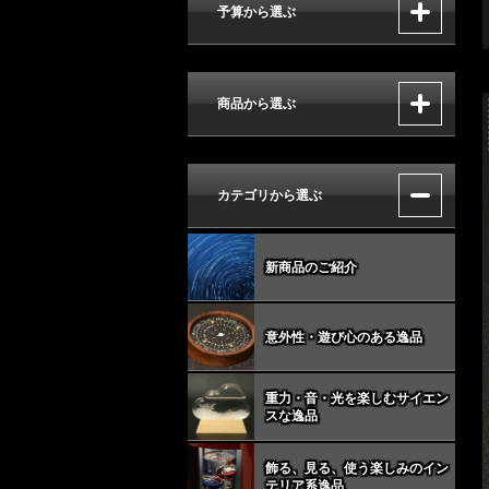
予算から選ぶ
商品から選ぶ
カテゴリから選ぶ
新商品のご紹介
意外性・遊び心のある逸品
重力・音・光を楽しむサイエン
スな逸品
飾る、見る、使う楽しみのイン
テリア系逸品