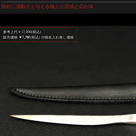
開封に感動さえ与える極上の質感と切れ味
参考上代￥11,000(税込)
販売価格
￥7,700
(税込) 10個名入れ無し価格