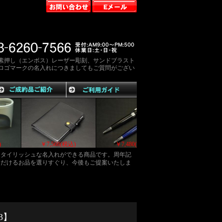
素押し（エンボス）レーザー彫刻、サンドブラスト
ロゴマークの名入れにつきましてもご質問がござい
￥7,700(税込)
￥7,667(税込)
￥7,568(税込)
スタイリッシュな名入れができる商品です。周年記
ただけるお品を選りすぐり、今後もご提案いたしま
3】