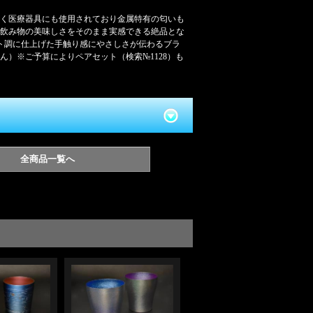
く医療器具にも使用されており金属特有の匂いも
飲み物の美味しさをそのまま実感できる絶品とな
ト調に仕上げた手触り感にやさしさが伝わるブラ
ん）※ご予算によりペアセット（検索№1128）も
全商品一覧へ