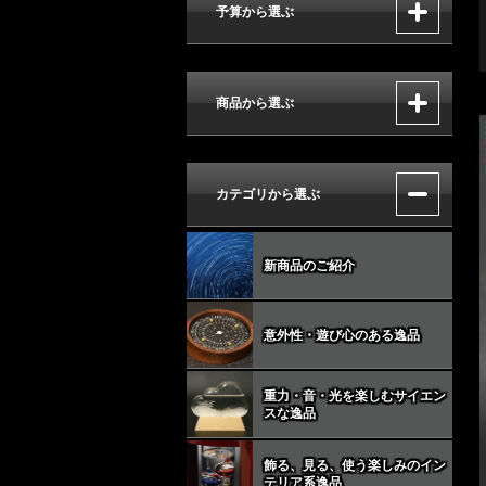
予算から選ぶ
商品から選ぶ
カテゴリから選ぶ
新商品のご紹介
意外性・遊び心のある逸品
重力・音・光を楽しむサイエン
スな逸品
飾る、見る、使う楽しみのイン
テリア系逸品