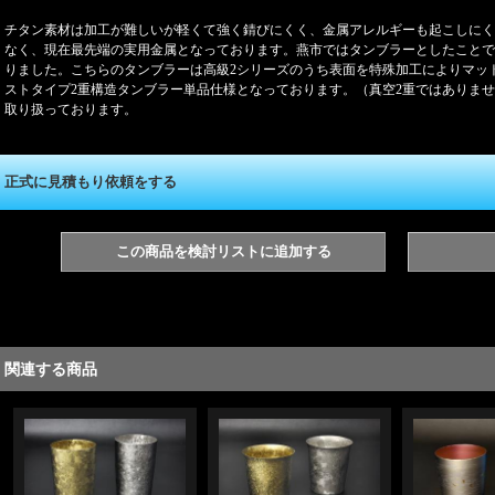
チタン素材は加工が難しいが軽くて強く錆びにくく、金属アレルギーも起こしにく
なく、現在最先端の実用金属となっております。燕市ではタンブラーとしたことで
りました。こちらのタンブラーは高級2シリーズのうち表面を特殊加工によりマッ
ストタイプ2重構造タンブラー単品仕様となっております。（真空2重ではありませ
取り扱っております。
正式に見積もり依頼をする
この商品を検討リストに追加する
関連する商品