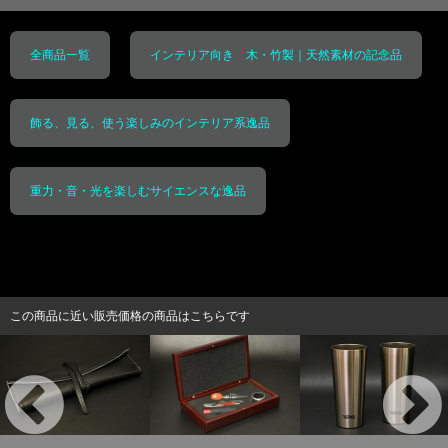
全商品一覧
インテリア向き 木・竹製｜天然素材の記念品
飾る、見る、使う楽しみのインテリア系逸品
重力・音・光を楽しむサイエンスな逸品
この商品に近い販売価格の商品はこちらです