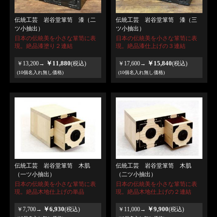
伝統工芸 岩谷堂箪笥 漆（二
伝統工芸 岩谷堂箪笥 漆（三
ツ小抽出）
ツ小抽出）
日本の伝統美を小さな箪笥に表
日本の伝統美を小さな箪笥に表
現。絶品漆塗り２連結
現。絶品漆仕上げの３連結
￥11,880
￥15,840
￥13,200→
(税込)
￥17,600→
(税込)
(10個名入れ無し価格)
(10個名入れ無し価格)
伝統工芸 岩谷堂箪笥 木肌
伝統工芸 岩谷堂箪笥 木肌
（一ツ小抽出）
（二ツ小抽出）
日本の伝統美を小さな箪笥に表
日本の伝統美を小さな箪笥に表
現。絶品木地仕上げの単品
現。絶品木地仕上げの２連結
￥6,930
￥9,900
￥7,700→
(税込)
￥11,000→
(税込)