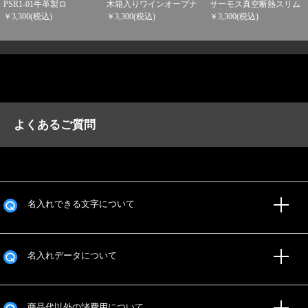
PSR1-01牛革製ロ
木箱入りワインオープナ
サーモス真空断熱スリム
￥3,300(税込)
￥3,300(税込)
￥3,300(税込)
よくあるご質問
名入れできる文字について
名入れデータについて
商品代以外の諸費用について