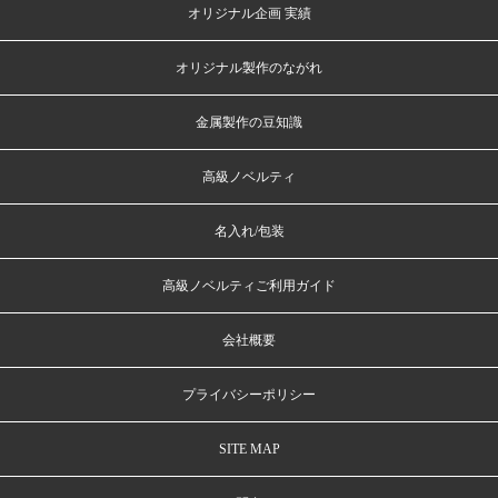
オリジナル企画 実績
オリジナル製作のながれ
金属製作の豆知識
高級ノベルティ
名入れ/包装
高級ノベルティご利用ガイド
会社概要
プライバシーポリシー
SITE MAP