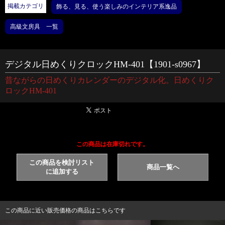
掲載カテゴリ
飾る、見る、使う楽しみのインテリア系逸品
高級文房具 一覧
デジタル日めくりクロックHM-401【1901-s0967】
昔ながらの日めくりカレンダーのデジタル化。日めくりク
ロックHM-401
この商品は在庫切れです。
この商品を検討リスト
商品一覧へ
に追加する
この商品に近い販売価格の商品はこちらです