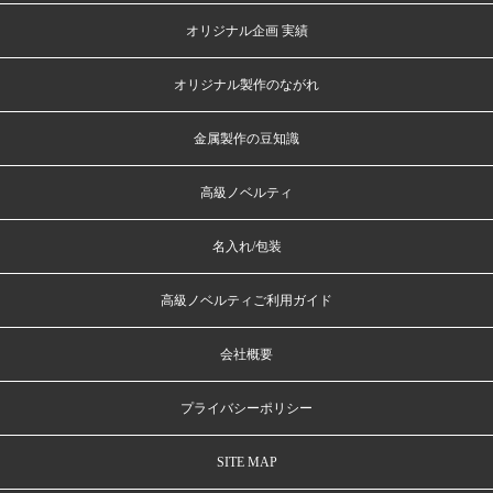
オリジナル企画 実績
オリジナル製作のながれ
金属製作の豆知識
高級ノベルティ
名入れ/包装
高級ノベルティご利用ガイド
会社概要
プライバシーポリシー
SITE MAP