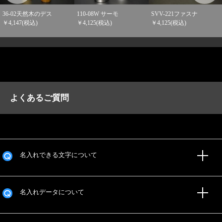
BTL-5SR-B タ ￥4,12
110-08W サーモ
SVV-221ファスナ
込)
￥4,125(税込)
￥4,125(税込)
よくあるご質問
名入れできる文字について
名入れデータについて