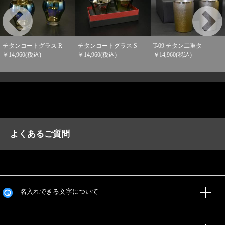
チタンコートグラス R
チタンコートグラス S
T-09 チタン二重タ
￥14,960(税込)
￥14,960(税込)
￥14,960(税込)
よくあるご質問
名入れできる文字について