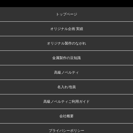
トップページ
オリジナル企画 実績
オリジナル製作のながれ
金属製作の豆知識
高級ノベルティ
名入れ/包装
高級ノベルティご利用ガイド
会社概要
プライバシーポリシー