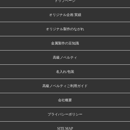
トップページ
オリジナル企画 実績
オリジナル製作のながれ
金属製作の豆知識
高級ノベルティ
名入れ/包装
高級ノベルティご利用ガイド
会社概要
プライバシーポリシー
SITE MAP