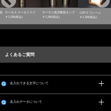
サーモス真空断熱タンブ
128Y-6 フレーム
Rio牛革ペンケースS
O
3,388(税込)
￥3,388(税込)
￥3,344(税込)
よくあるご質問
名入れできる文字について
名入れデータについて