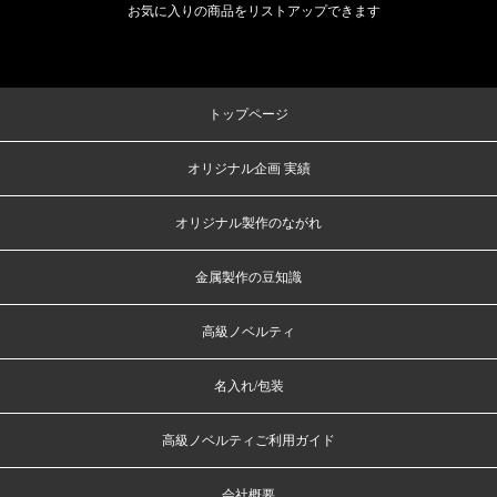
お気に入りの商品をリストアップできます
トップページ
オリジナル企画 実績
オリジナル製作のながれ
金属製作の豆知識
高級ノベルティ
名入れ/包装
高級ノベルティご利用ガイド
会社概要