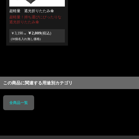
超軽量 遮光折りたたみ傘
超軽量！持ち運びにぴったりな
遮光折りたたみ傘
￥2,009
￥3,190→
(税込)
(30個名入れ無し価格)
この商品に関連する用途別カテゴリ
全商品一覧