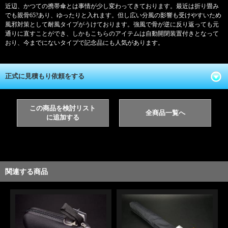
近辺、かつての携帯傘とは事情が少し変わってきております。最近は折り畳み
でも親骨65?あり、ゆったりと入れます。但し広い分風の影響も受けやすいため
風邪対策として耐風タイプがうけております。強風で骨が逆に反り返っても元
通りに直すことができ、しかもこちらのアイテムは自動開閉装置付きとなって
おり、今までにないタイプで記念品にも人気があります。
正式に見積もり依頼をする
この商品を検討リスト
全商品一覧へ
に追加する
関連する商品