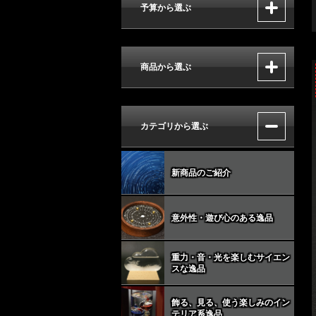
予算から選ぶ
商品から選ぶ
カテゴリから選ぶ
新商品のご紹介
意外性・遊び心のある逸品
重力・音・光を楽しむサイエン
スな逸品
飾る、見る、使う楽しみのイン
テリア系逸品