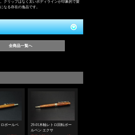
。クリップはなく太いボディラインが印象的で愛
になる存在の逸品です。
全商品一覧へ
レトロボールペ
29-01木軸レトロ回転ボー
ルペン エクサ