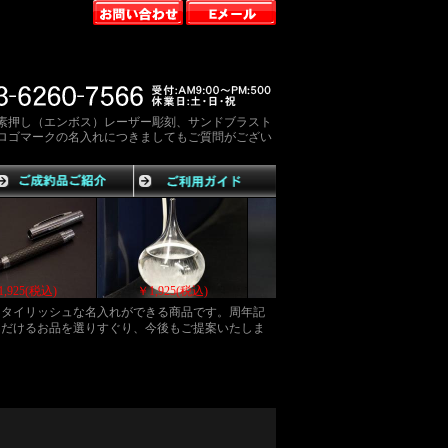
素押し（エンボス）レーザー彫刻、サンドブラスト
ロゴマークの名入れにつきましてもご質問がござい
￥1,925(税込)
￥1,925(税込)
￥1,925(税込)
スタイリッシュな名入れができる商品です。周年記
ただけるお品を選りすぐり、今後もご提案いたしま