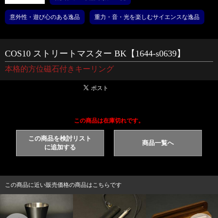
意外性・遊び心のある逸品
重力・音・光を楽しむサイエンスな逸品
COS10 ストリートマスター BK【1644-s0639】
本格的方位磁石付きキーリング
この商品は在庫切れです。
この商品を検討リスト
商品一覧へ
に追加する
この商品に近い販売価格の商品はこちらです