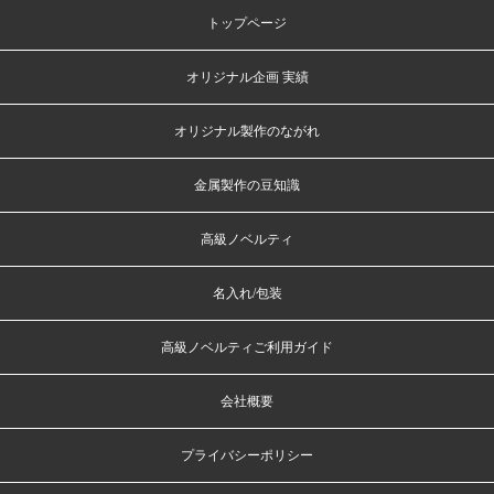
トップページ
オリジナル企画 実績
オリジナル製作のながれ
金属製作の豆知識
高級ノベルティ
名入れ/包装
高級ノベルティご利用ガイド
会社概要
プライバシーポリシー