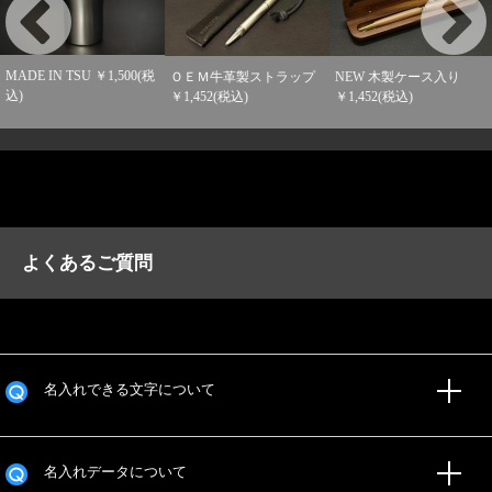
29-01木軸レトロ回
Ｍ牛革製ストラップ
NEW 木製ケース入り
ＯＥ
￥1,430(税込)
452(税込)
￥1,452(税込)
￥1,
よくあるご質問
名入れできる文字について
名入れデータについて