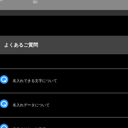
込)
よくあるご質問
名入れできる文字について
名入れデータについて