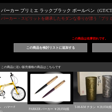
パーカー プリミエ ラックブラック ボールペン（GT/CT）【
パーカー・スピリットを継承したモダンな香りが漂う「プリ
この商品は在庫切れです。
この商品を検討リストに追加する
この商品に近い販売価格の商品はこちらです
T-08-KM チタン ￥28,050(税込)
クリスタル時
PARKER パーカー ￥28,050(税
￥27,390(税込)