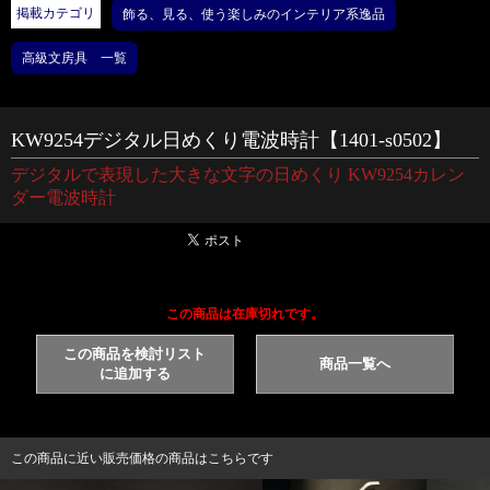
掲載カテゴリ
飾る、見る、使う楽しみのインテリア系逸品
高級文房具 一覧
KW9254デジタル日めくり電波時計【1401-s0502】
デジタルで表現した大きな文字の日めくり KW9254カレン
ダー電波時計
この商品は在庫切れです。
この商品を検討リスト
商品一覧へ
に追加する
この商品に近い販売価格の商品はこちらです