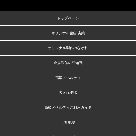
トップページ
オリジナル企画 実績
オリジナル製作のながれ
金属製作の豆知識
高級ノベルティ
名入れ/包装
高級ノベルティご利用ガイド
会社概要