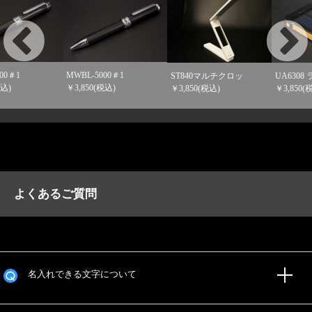
ST840マルチクロッ
UA6308 ライト付
MA615 アルミ
￥3,850(税込)
￥3,850(税込)
￥3,850(税込)
よくあるご質問
名入れできる文字について