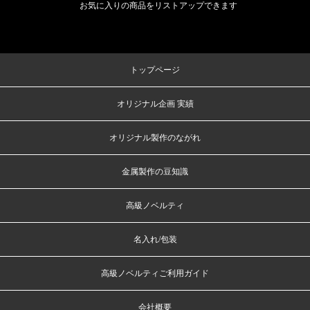
お気に入りの商品をリストアップできます
トップページ
オリジナル企画 実績
オリジナル製作のながれ
金属製作の豆知識
高級ノベルティ
名入れ/包装
高級ノベルティご利用ガイド
会社概要