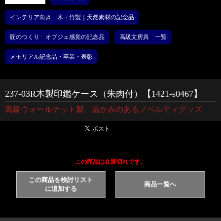
インテリア向き 木・竹製｜天然素材の記念品
匠のつくり オブジェ感覚の記念品
高級文房具 一覧
メモリアル記念品・卒業・表彰
237-03R木製印鑑ケース（朱肉付）【1421-s0467】
高級ウォールナット製。温かみのあるノベルティグッズ
この商品は在庫切れです。
この商品を検討リスト
商品一覧へ
に追加する