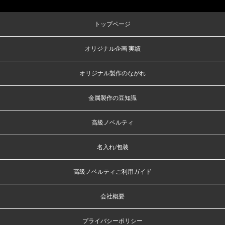
トップページ
オリジナル企画 実績
オリジナル製作のながれ
金属製作の豆知識
高級ノベルティ
名入れ/包装
高級ノベルティご利用ガイド
会社概要
プライバシーポリシー