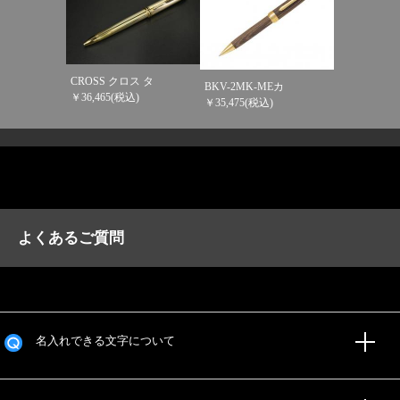
CROSS クロス タ
BKV-2MK-MEカ
￥36,465(税込)
￥35,475(税込)
よくあるご質問
名入れできる文字について