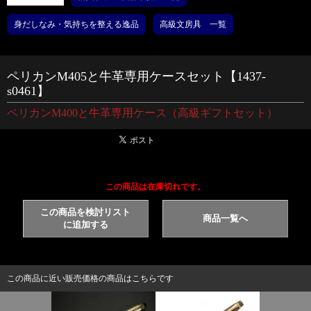
身だしなみ・気持ちを整える逸品
高級文房具 一覧
ペリカンM405と牛革専用ケースセット【1437-
s0461】
ペリカンM400と牛革専用ケース（高級ギフトセット）
この商品は在庫切れです。
この商品を検討リスト
商品一覧へ
に追加する
この商品に近い販売価格の商品はこちらです