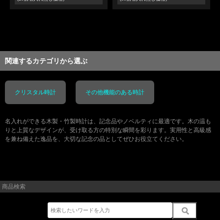
関連するカテゴリから選ぶ
クリスタル時計
その他機能のある時計
名入れができる木製・竹製時計は、記念品やノベルティに最適です。木の温も
りと上質なデザインが、受け取る方の特別な瞬間を彩ります。実用性と高級感
を兼ね備えた逸品を、大切な記念の品としてぜひお役立てください。
商品検索