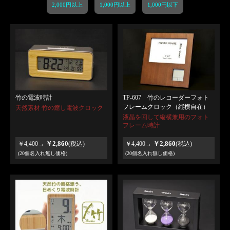
2,000円以上
1,000円以上
1,000円以下
竹の電波時計
TP-607 竹のレコーダーフォト
フレームクロック（縦横自在）
天然素材 竹の癒し電波クロック
液晶を回して縦横兼用のフォト
フレーム時計
￥2,860
￥2,860
￥4,400→
(税込)
￥4,400→
(税込)
(20個名入れ無し価格)
(20個名入れ無し価格)